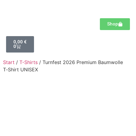
Shop
0,00
€
0
Start
/
T-Shirts
/ Turnfest 2026 Premium Baumwolle
T‑Shirt UNISEX