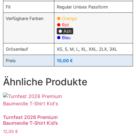
Fit
Regular Unisex Passform
Verfügbare Farben
● Orange
● Rot
● Ash
● Blau
Grösenlauf
XS, S, M, L, XL, XXL, 2LX, 3XL
Preis
15,00 €
Ähnliche Produkte
Turnfest 2026 Premium
Baumwolle T‑Shirt Kid’s
12,00
€